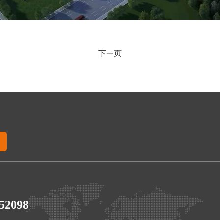
下一页
52098