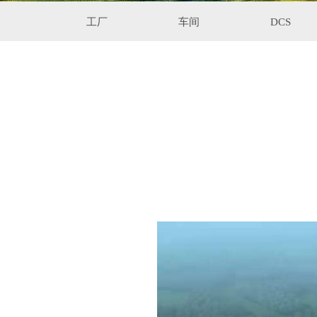
工厂
车间
DCS