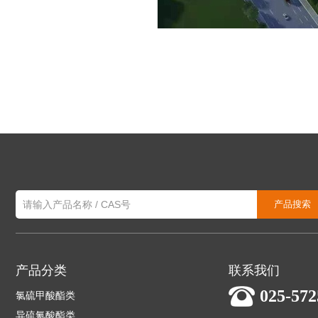
产品分类
联系我们
025-572
氯硫甲酸酯类
异硫氰酸酯类